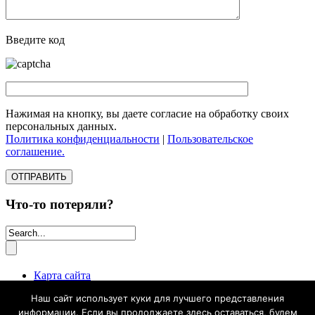
Введите код
Нажимая на кнопку, вы даете согласие на обработку своих
персональных данных.
Политика конфиденциальности
|
Пользовательское
соглашение.
Что-то потеряли?
Карта сайта
Наш сайт использует куки для лучшего представления
Студия Noircisss | создание, наполнение, продвижение сайтов.
Все права защищены ©2013 - 2026.
информации. Если вы продолжаете здесь оставаться, будем